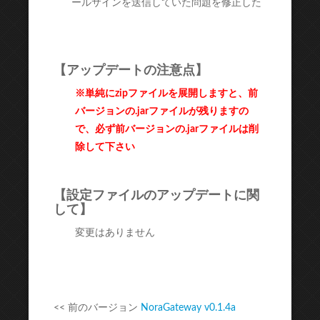
ールサインを送信していた問題を修正した
【アップデートの注意点】
※単純にzipファイルを展開しますと、前
バージョンの.jarファイルが残りますの
で、必ず前バージョンの.jarファイルは削
除して下さい
【設定ファイルのアップデートに関
して】
変更はありません
<< 前のバージョン
NoraGateway v0.1.4a