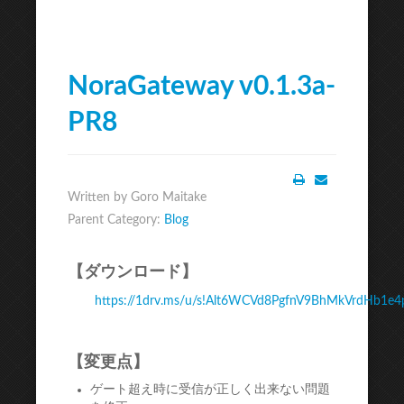
NoraGateway v0.1.3a-
PR8
Written by Goro Maitake
Print
Email
Parent Category:
Blog
【ダウンロード】
https://1drv.ms/u/s!Alt6WCVd8PgfnV9BhMkVrdHb1e4
【変更点】
ゲート超え時に受信が正しく出来ない問題