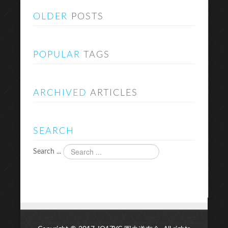
OLDER
POSTS
POPULAR
TAGS
ARCHIVED
ARTICLES
SEARCH
Search ...