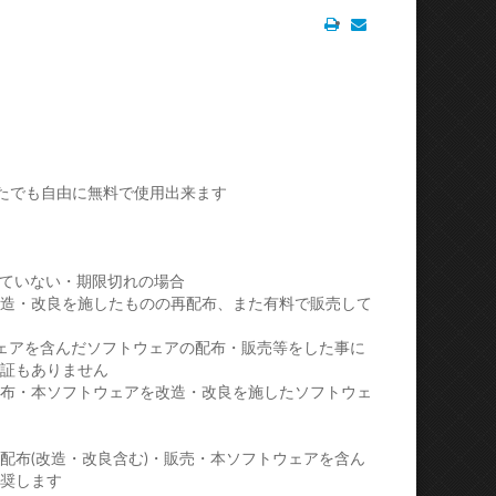
Print
Email
。
どなたでも自由に無料で使用出来ます
ていない・期限切れの場合
改造・改良を施したものの再配布、また有料で販売して
ウェアを含んだソフトウェアの配布・販売等をした事に
証もありません
配布・本ソフトウェアを改造・改良を施したソフトウェ
、再配布(改造・改良含む)・販売・本ソフトウェアを含ん
奨します