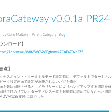
raGateway v0.0.1a-PR24 
n by Goro Maitake
Parent Category:
Blog
ウンロード】
ttps://1drv.ms/u/s!Alt6WCVd8Pgfnmt47CAPa70xc2Z5
更点】
クセスポイント・ターミナルモード設定時に、デフォルトでターミナル
ピータ設定画面で設定が反映されないバグを修正
面を数回回転させると、メモリリークによりハングアップする問題を修
回終了時のリフレクターアドレス一覧を起動時に読めていなかった問題
MDVM(USB接続)に対応した