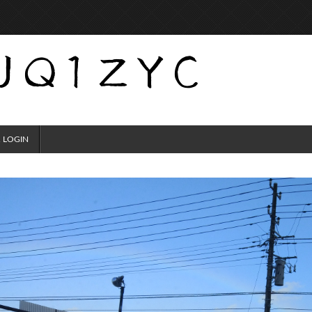
 LOGIN