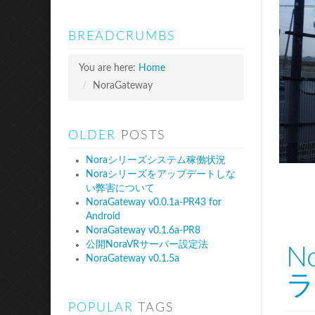
BREADCRUMBS
You are here:
Home
/
NoraGateway
OLDER
POSTS
Noraシリーズシステム稼働状況
Noraシリーズをアップデートしな
い弊害について
NoraGateway v0.0.1a-PR43 for
Android
NoraGateway v0.1.6a-PR8
公開NoraVRサーバー設定法
N
NoraGateway v0.1.5a
ラ
POPULAR
TAGS