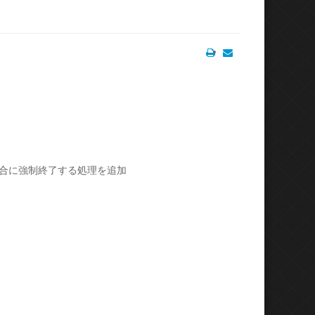
Print
Email
合に強制終了する処理を追加