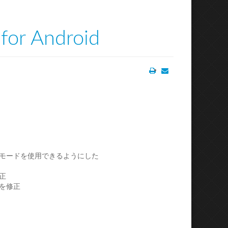
for Android
Print
Email
モードを使用できるようにした
正
を修正