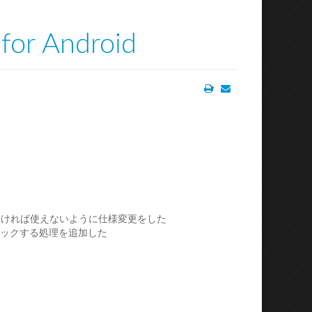
for Android
Print
Email
クしなければ使えないように仕様変更をした
ブロックする処理を追加した